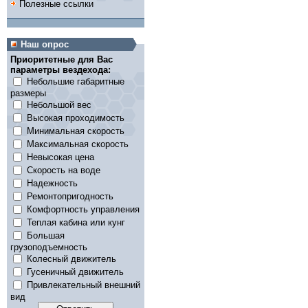
Полезные ссылки
Наш опрос
Приоритетные для Вас
параметры вездехода:
Небольшие габаритные
размеры
Небольшой вес
Высокая проходимость
Минимальная скорость
Максимальная скорость
Невысокая цена
Скорость на воде
Надежность
Ремонтопригодность
Комфортность управления
Теплая кабина или кунг
Большая
грузоподъемность
Колесный движитель
Гусеничный движитель
Привлекательный внешний
вид