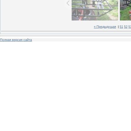
« Предыдущая
|
51
52
5
Полная версия сайта