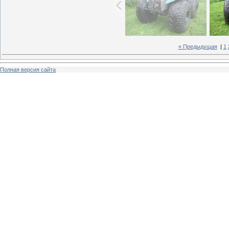
« Предыдущая
|
1
Полная версия сайта