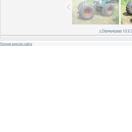
« Предыдущая
|
5
6
Полная версия сайта