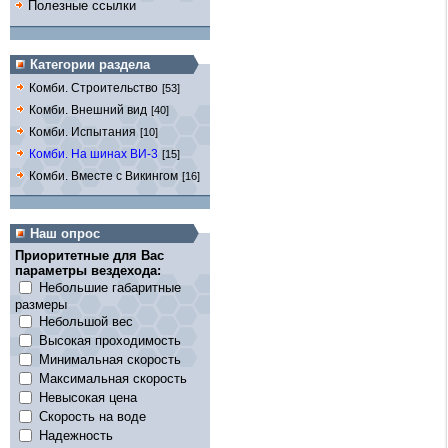
Полезные ссылки
Категории раздела
Комби. Строительство
[53]
Комби. Внешний вид
[40]
Комби. Испытания
[10]
Комби. На шинах ВИ-3
[15]
Комби. Вместе с Викингом
[16]
Наш опрос
Приоритетные для Вас
параметры вездехода:
Небольшие габаритные
размеры
Небольшой вес
Высокая проходимость
Минимальная скорость
Максимальная скорость
Невысокая цена
Скорость на воде
Надежность